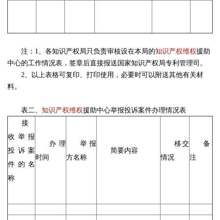
注：1、各知识产权局只负责审核设在本局的
知识产权维权
援助
中心的工作情况表，签章后直接报送国家知识产权局专利管理司。
2、以上表格可复印、打印使用，必要时可以附送其他有关材
料。
表二、
知识产权维权
援助中心举报投诉案件办理情况表
接
收举报
办理
举报
移交
备
投诉案
简要内容
时间
方名称
情况
注
件的名
称