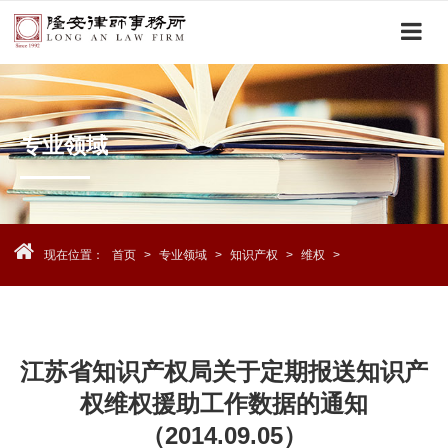
下
拉
菜
单
专业领域
现在位置：
首页
>
专业领域
>
知识产权
>
维权
>
江苏省知识产权局关于定期报送知识产
权维权援助工作数据的通知
（2014.09.05）