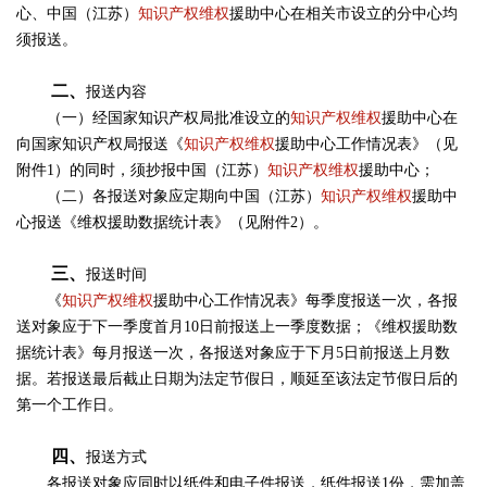
心、中国（江苏）
知识产权维权
援助中心在相关市设立的分中心均
须报送。
二、
报送内容
（一）经国家知识产权局批准设立的
知识产权维权
援助中心在
向国家知识产权局报送《
知识产权维权
援助中心工作情况表》（见
附件1）的同时，须抄报中国（江苏）
知识产权维权
援助中心；
（二）各报送对象应定期向中国（江苏）
知识产权维权
援助中
心报送《维权援助数据统计表》（见附件2）。
三、
报送时间
《
知识产权维权
援助中心工作情况表》每季度报送一次，各报
送对象应于下一季度首月10日前报送上一季度数据；《维权援助数
据统计表》每月报送一次，各报送对象应于下月5日前报送上月数
据。若报送最后截止日期为法定节假日，顺延至该法定节假日后的
第一个工作日。
四、
报送方式
各报送对象应同时以纸件和电子件报送，纸件报送1份，需加盖