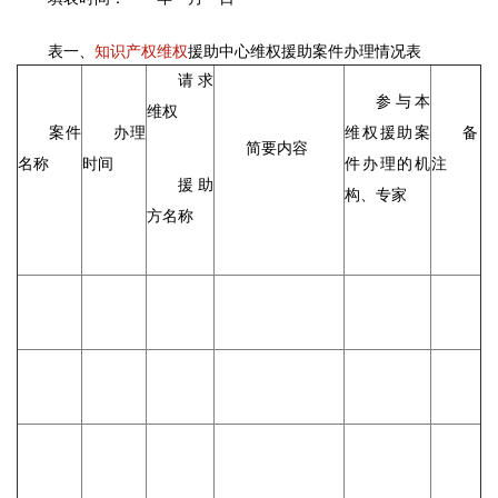
表一、
知识产权维权
援助中心维权援助案件办理情况表
请求
参与本
维权
案件
办理
维权援助案
备
简要内容
名称
时间
件办理的机
注
援助
构、专家
方名称