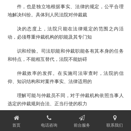
件，也是独立地根据事实、法律的规定，公平合理
地解决纠纷。具体到人民法院对仲裁裁
决的态度上，法院只能在法律规定的范围之内活
动，必须尊重仲裁机构的职能及其专门知
识和经验。司法职能和仲裁职能各有其本身的任务
和特点，不能相互替代，法院不能妨碍
仲裁效率的发挥。在实施司法审查时，法院的信
仰、知识结构和对案件事实、法律适用的
理解可能与仲裁员不同，对于仲裁机构依照当事人
选定的仲裁规则合法、正当行使的权力
，不管法官是否赞成，必须遵从。在我国目前相关
首页
电话咨询
前台服务
联系我们
立法尤其是大部分的商事立法还不完善