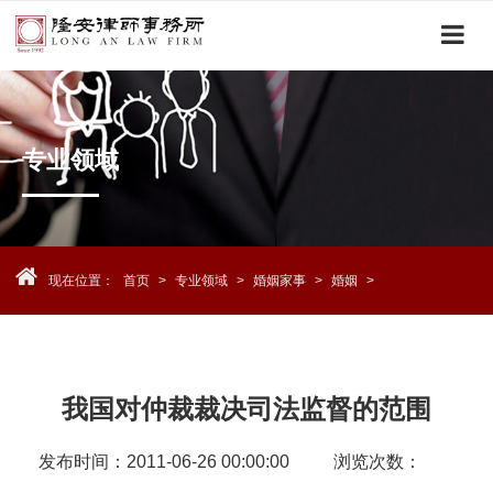
下
拉
菜
单
专业领域
现在位置：
首页
>
专业领域
>
婚姻家事
>
婚姻
>
我国对仲裁裁决司法监督的范围
发布时间：2011-06-26 00:00:00
浏览次数：