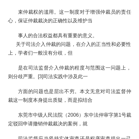
束仲裁权的滥用。这一制度对于增强仲裁员的责任
心，保证仲裁裁决的正确性以及维护当
事人的合法权益都具有重要的意义。
关于司法介入仲裁的问题，在介入的正当性和必要性
上，学者们一般没有分歧，但
是在司法监督介入仲裁的程度与范围这一问题上，
则分歧严重。[3]司法实践中涉及此一
方面的问题也是层出不穷。本文无意对司法监督仲
裁这一制度本身提出质疑，而是拟结合
东莞市中级人民法院（2006）东中法仲审字第1号裁
定驳回申请撤销仲裁裁决的案例，就
司法监督应当坚持实体审查还是程序审查提出一己