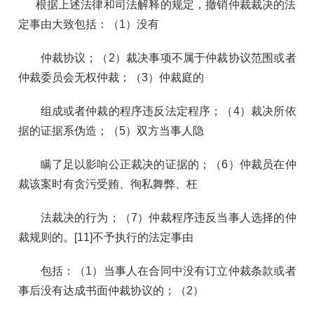
根据上述法律和司法解释的规定，撤销仲裁裁决的法
定事由大致包括：（1）没有
仲裁协议；（2）裁决事项不属于仲裁协议范围或者
仲裁委员会无权仲裁；（3）仲裁庭的
组成或者仲裁的程序违反法定程序；（4）裁决所依
据的证据系伪造；（5）双方当事人隐
瞒了足以影响公正裁决的证据的；（6）仲裁员在仲
裁该案时有贪污受贿、徇私舞弊、枉
法裁决的行为；（7）仲裁程序违反当事人选择的仲
裁规则的。[11]不予执行的法定事由
包括：（1）当事人在合同中没有订立仲裁条款或者
事后没有达成书面仲裁协议的；（2）