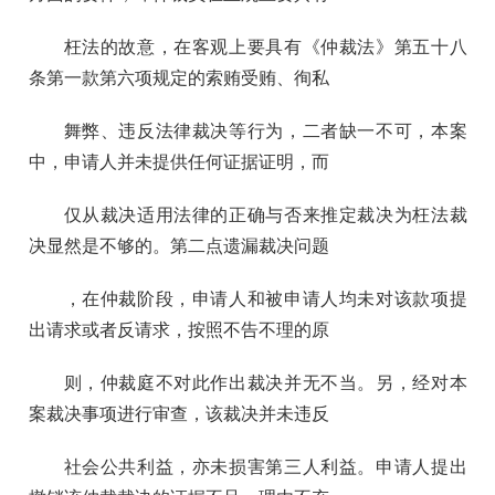
枉法的故意，在客观上要具有《仲裁法》第五十八
条第一款第六项规定的索贿受贿、徇私
舞弊、违反法律裁决等行为，二者缺一不可，本案
中，申请人并未提供任何证据证明，而
仅从裁决适用法律的正确与否来推定裁决为枉法裁
决显然是不够的。第二点遗漏裁决问题
，在仲裁阶段，申请人和被申请人均未对该款项提
出请求或者反请求，按照不告不理的原
则，仲裁庭不对此作出裁决并无不当。另，经对本
案裁决事项进行审查，该裁决并未违反
社会公共利益，亦未损害第三人利益。申请人提出