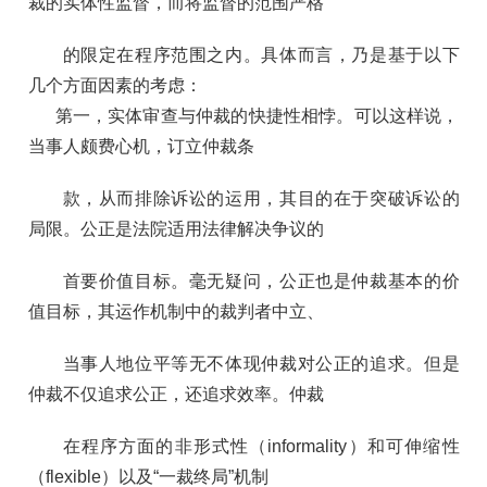
裁的实体性监督，而将监督的范围严格
的限定在程序范围之内。具体而言，乃是基于以下
几个方面因素的考虑：
第一，实体审查与仲裁的快捷性相悖。可以这样说，
当事人颇费心机，订立仲裁条
款，从而排除诉讼的运用，其目的在于突破诉讼的
局限。公正是法院适用法律解决争议的
首要价值目标。毫无疑问，公正也是仲裁基本的价
值目标，其运作机制中的裁判者中立、
当事人地位平等无不体现仲裁对公正的追求。但是
仲裁不仅追求公正，还追求效率。仲裁
在程序方面的非形式性（informality）和可伸缩性
（flexible）以及“一裁终局”机制