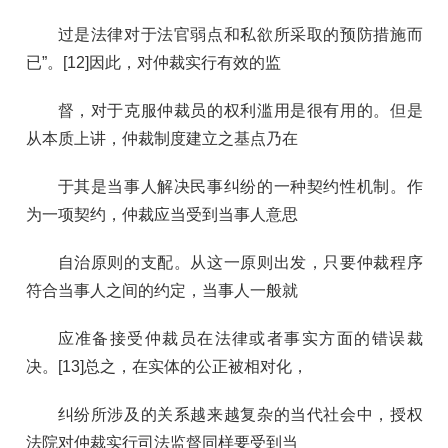
过是法律对于法官弱点和私欲所采取的预防措施而
已”。[12]因此，对仲裁实行有效的监
督，对于克服仲裁员的权利滥用是很有用的。但是
从本质上讲，仲裁制度建立之基点乃在
于其是当事人解决民事纠纷的一种契约性机制。作
为一项契约，仲裁应当受到当事人意思
自治原则的支配。从这一原则出发，只要仲裁程序
符合当事人之间的约定，当事人一般就
应准备接受仲裁员在法律或者事实方面的错误裁
决。[13]总之，在实体的公正被相对化，
纠纷所涉及的关系越来越复杂的当代社会中，授权
法院对仲裁实行司法监督同样要受到当