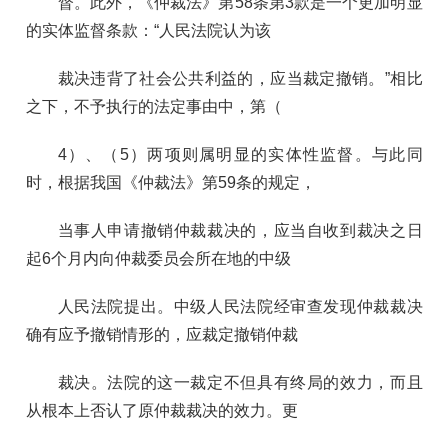
督。此外，《仲裁法》第58条第3款是一个更加明显
的实体监督条款：“人民法院认为该
裁决违背了社会公共利益的，应当裁定撤销。”相比
之下，不予执行的法定事由中，第（
4）、（5）两项则属明显的实体性监督。与此同
时，根据我国《仲裁法》第59条的规定，
当事人申请撤销仲裁裁决的，应当自收到裁决之日
起6个月内向仲裁委员会所在地的中级
人民法院提出。中级人民法院经审查发现仲裁裁决
确有应予撤销情形的，应裁定撤销仲裁
裁决。法院的这一裁定不但具有终局的效力，而且
从根本上否认了原仲裁裁决的效力。更